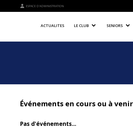
ESPACE D'ADMINISTRATION
ACTUALITES
LE CLUB
SENIORS
Événements en cours ou à veni
Pas d'événements...