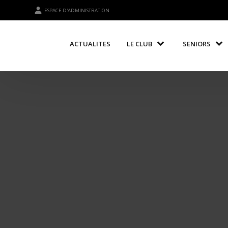
ESPACE D'ADMINISTRATION
ACTUALITES
LE CLUB
SENIORS