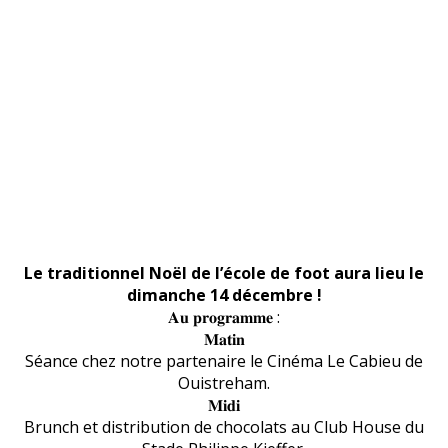
Le traditionnel Noël de l’école de foot aura lieu le
dimanche 14 décembre !
𝐀𝐮 𝐩𝐫𝐨𝐠𝐫𝐚𝐦𝐦𝐞 :
𝐌𝐚𝐭𝐢𝐧
Séance chez notre partenaire le
Cinéma Le Cabieu
de
Ouistreham
.
𝐌𝐢𝐝𝐢
Brunch et distribution de chocolats au Club House du