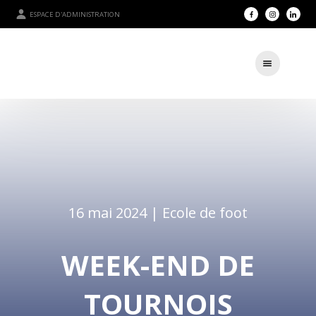
ESPACE D'ADMINISTRATION
16 mai 2024 |
Ecole de foot
WEEK-END DE
TOURNOIS