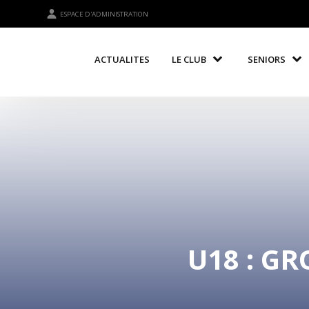
ESPACE D'ADMINISTRATION
ACTUALITES
LE CLUB
SENIORS
U18 : G