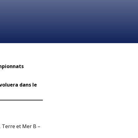
ampionnats
voluera dans le
 Terre et Mer B –