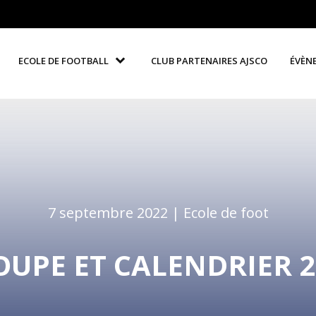
ECOLE DE FOOTBALL
CLUB PARTENAIRES AJSCO
ÉVÈN
7 septembre 2022 |
Ecole de foot
ROUPE ET CALENDRIER 2