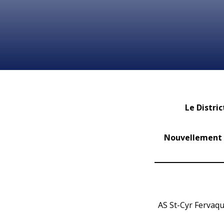
Le Distri
Nouvellement c
AS St-Cyr Fervaq