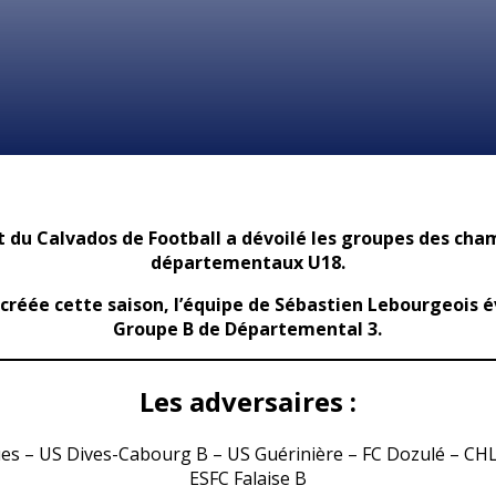
ct du Calvados de Football a dévoilé les groupes des ch
départementaux U18.
réée cette saison, l’équipe de Sébastien Lebourgeois é
Groupe B de Départemental 3.
Les adversaires :
ues – US Dives-Cabourg B – US Guérinière – FC Dozulé – CHL
ESFC Falaise B