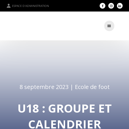
ESPACE D'ADMINISTRATION
8 septembre 2023 |
Ecole de foot
U18 : GROUPE ET
CALENDRIER