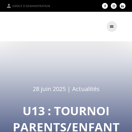
ESPACE D'ADMINISTRATION
28 juin 2025 |
Actualités
U13 : TOURNOI
PARENTS/ENFANT