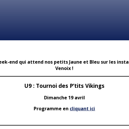
eek-end qui attend nos petits Jaune et Bleu sur les insta
Venoix !
U9 : Tournoi des P’tits Vikings
Dimanche 19 avril
Programme en
cliquant ici