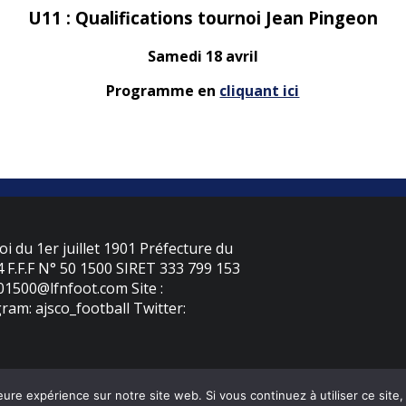
U11 : Qualifications tournoi Jean Pingeon
Samedi 18 avril
Programme en
cliquant ici
oi du 1er juillet 1901 Préfecture du
F.F.F N° 50 1500 SIRET 333 799 153
501500@lfnfoot.com Site :
ram: ajsco_football Twitter:
eure expérience sur notre site web. Si vous continuez à utiliser ce sit