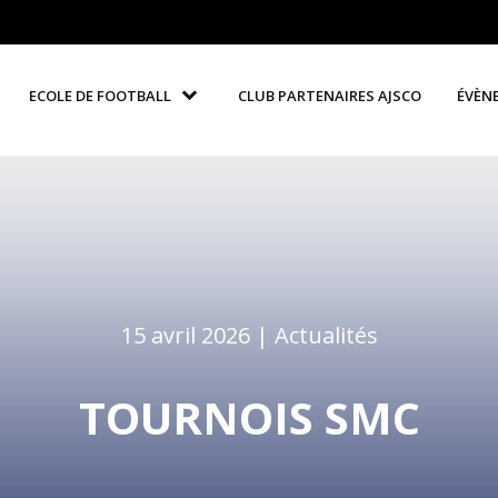
ECOLE DE FOOTBALL
CLUB PARTENAIRES AJSCO
ÉVÈN
15 avril 2026 |
Actualités
TOURNOIS SMC