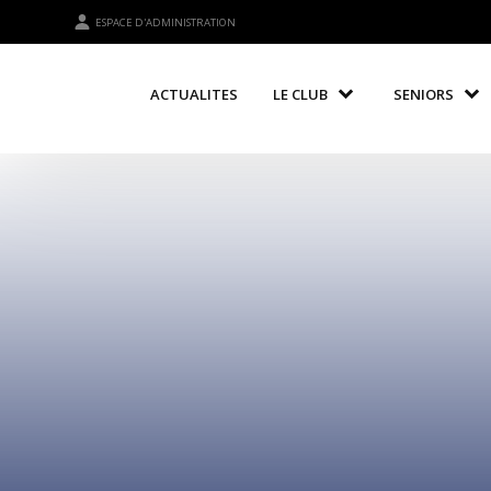
ESPACE D'ADMINISTRATION
ACTUALITES
LE CLUB
SENIORS