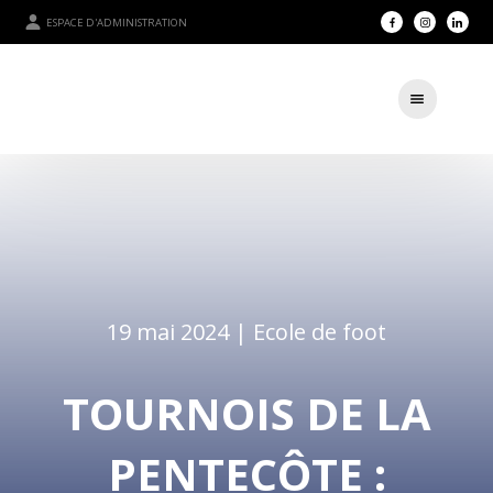
ESPACE D'ADMINISTRATION
19 mai 2024 |
Ecole de foot
TOURNOIS DE LA
PENTECÔTE :