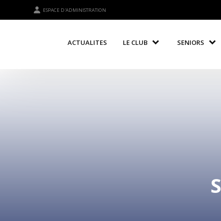
ESPACE D'ADMINISTRATION
ACTUALITES
LE CLUB
SENIORS