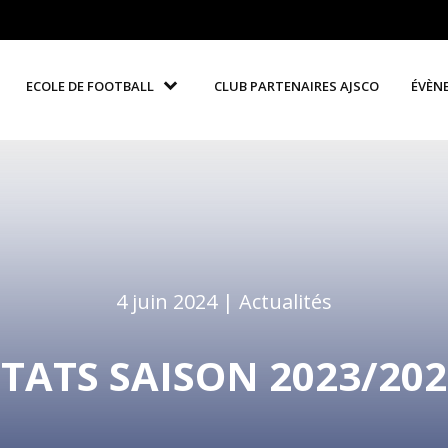
ECOLE DE FOOTBALL
CLUB PARTENAIRES AJSCO
ÉVÈN
4 juin 2024 |
Actualités
STATS SAISON 2023/202