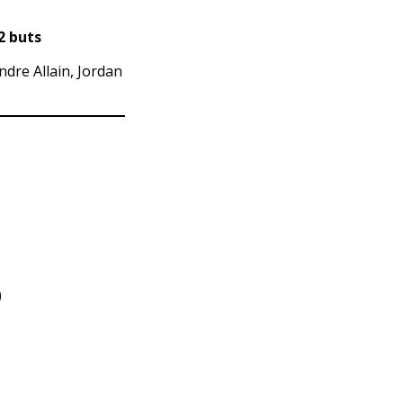
2 buts
dre Allain, Jordan
)