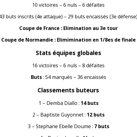
10 victoires – 6 nuls – 6 défaites
43 buts inscrits (4e attaque) – 29 buts encaissés (3e défense
Coupe de France : Elimination au 3e tour
Coupe de Normandie : Elimimination en 1/8es de finale
Stats équipes globales
16 victoires – 6 nuls – 8 défaites
Buts
: 54 marqués – 36 encaissés
Classements buteurs
1 – Demba Diallo :
14 buts
2 – Baptiste Guyonnet :
12 buts
3 – Stephane Ebelle Doume :
7 buts