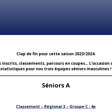
Clap de fin pour cette saison 2023/2024.
inscrits, classements, parcours en coupes… L’occasion d
statistiques pour nos trois équipes séniors masculines !
Séniors A
Classement – Régional 3 – Groupe C : 4e