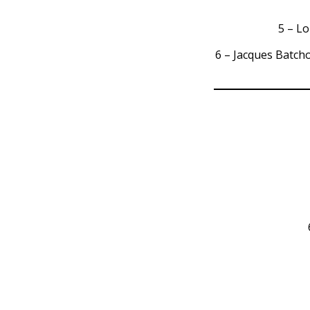
5 – Lo
6 – Jacques Batch