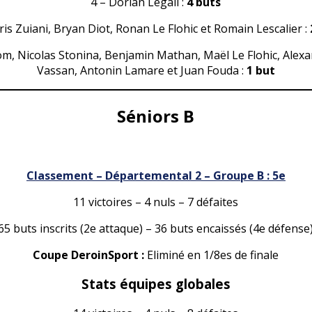
4 – Dorian Legall :
4 buts
ris Zuiani, Bryan Diot, Ronan Le Flohic et Romain Lescalier :
om, Nicolas Stonina, Benjamin Mathan, Maël Le Flohic, Alexan
Vassan, Antonin Lamare et Juan Fouda :
1 but
Séniors B
Classement – Départemental 2 – Groupe B : 5e
11 victoires – 4 nuls – 7 défaites
65 buts inscrits (2e attaque) – 36 buts encaissés (4e défense
Coupe DeroinSport :
Eliminé en 1/8es de finale
Stats équipes globales