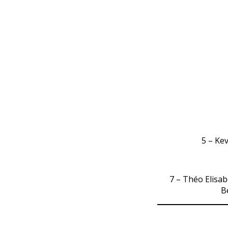
5 – Ke
7 – Théo Elisa
B