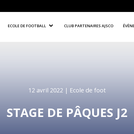
ECOLE DE FOOTBALL
CLUB PARTENAIRES AJSCO
ÉVÈN
12 avril 2022 |
Ecole de foot
STAGE DE PÂQUES J2