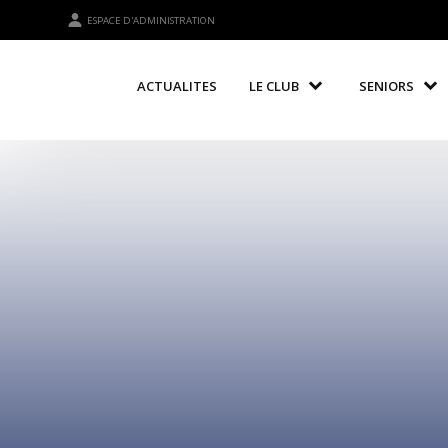
ESPACE D'ADMINISTRATION
ACTUALITES
LE CLUB
SENIORS