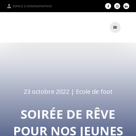
ESPACE D'ADMINISTRATION
23 octobre 2022 |
Ecole de foot
SOIRÉE DE RÊVE
POUR NOS JEUNES