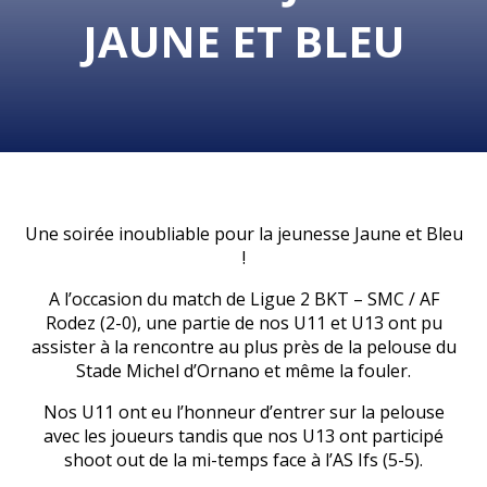
JAUNE ET BLEU
Une soirée inoubliable pour la jeunesse Jaune et Bleu
!
A l’occasion du match de Ligue 2 BKT – SMC / AF
Rodez (2-0), une partie de nos U11 et U13 ont pu
assister à la rencontre au plus près de la pelouse du
Stade Michel d’Ornano et même la fouler.
Nos U11 ont eu l’honneur d’entrer sur la pelouse
avec les joueurs tandis que nos U13 ont participé
shoot out de la mi-temps face à l’AS Ifs (5-5).