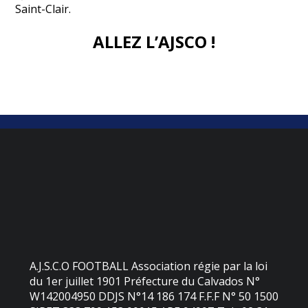
Saint-Clair.
ALLEZ L’AJSCO !
A.J.S.C.O FOOTBALL Association régie par la loi
du 1er juillet 1901 Préfecture du Calvados N°
W142004950 DDJS N°14 186 174 F.F.F N° 50 1500