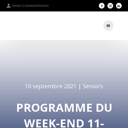
ESPACE D'ADMINISTRATION
10 septembre 2021 |
Seniors
PROGRAMME DU
WEEK-END 11-