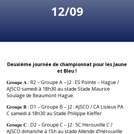
12/09
Deuxième journée de championnat pour les Jaune
et Bleu !
𝐆𝐫𝐨𝐮𝐩𝐞 𝐀 : R2 – Groupe A – J2 : ES Pointe – Hague /
AJSCO samedi à 18h30 au stade Stade Maurice
Soulage de Beaumont-Hague.
𝐆𝐫𝐨𝐮𝐩𝐞 𝐁 : D1 – Groupe B – J2 : AJSCO / CA Lisieux PA
C samedi à 18h30 au Stade Philippe Kieffer.
𝐆𝐫𝐨𝐮𝐩𝐞 𝐂 : D2 – Groupe C – J2 : SC Herouville C /
AJSCO dimanche à 15h au stade Allende d’Hérouville