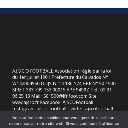
A.J.S.C.O FOOTBALL Association régie par la loi
du 1er juillet 1901 Préfecture du Calvados N°
W142004950 DDJS N°14 186 174 F.F.F N° 50 1500
SIRET 333 799 153 00015 APE 9499Z Tel : 02 31
96 25 13 Mail : 501500@lfnfoot.com Site :
www.ajsco.fr Facebook: AJSCOFootball
Instagram: ajsco_football Twitter: ajscofootball
Nous utilisons des cookies pour vous garantir la meilleure
expérience sur notre site web. Si vous continuez à utiliser ce