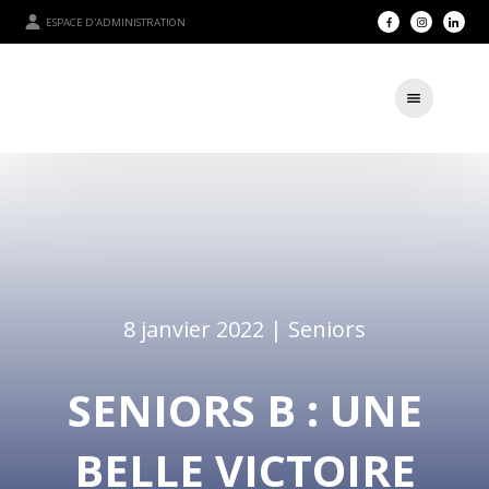
ESPACE D'ADMINISTRATION
8 janvier 2022 |
Seniors
SENIORS B : UNE
BELLE VICTOIRE