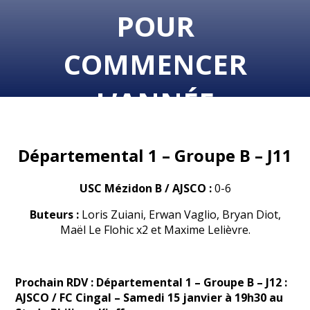
POUR
COMMENCER
L’ANNÉE
Départemental 1 – Groupe B – J11
USC Mézidon B / AJSCO
:
0-6
Buteurs :
Loris Zuiani, Erwan Vaglio, Bryan Diot,
Maël Le Flohic x2 et Maxime Lelièvre.
Prochain RDV : Départemental 1 – Groupe B – J12 :
AJSCO / FC Cingal – Samedi 15 janvier à 19h30 au