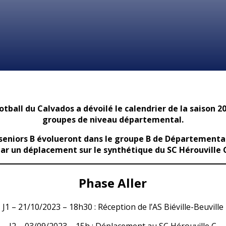
ootball du Calvados a dévoilé le calendrier de la saison 2
groupes de niveau départemental.
 seniors B évolueront dans le groupe B de Départementa
ar un déplacement sur le synthétique du SC Hérouville 
Phase Aller
J1 – 21/10/2023 – 18h30 : Réception de l’AS Biéville-Beuville
J2 – 03/09/2023 – 15h : Déplacement au SC Hérouville C