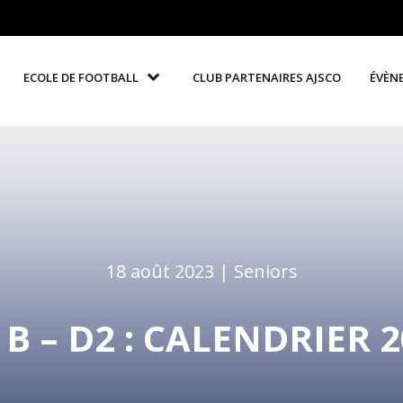
ECOLE DE FOOTBALL
CLUB PARTENAIRES AJSCO
ÉVÈN
18 août 2023 |
Seniors
B – D2 : CALENDRIER 