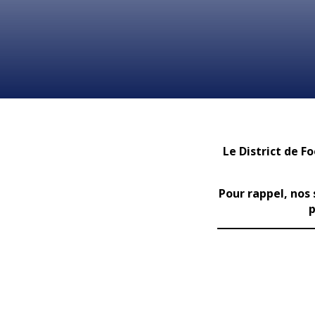
Le District de F
Pour rappel, nos
p