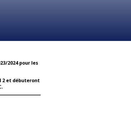
023/2024 pour les
l 2 et débuteront
C.