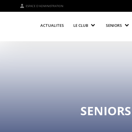
ESPACE D'ADMINISTRATION
ACTUALITES
LE CLUB
SENIORS
SENIORS 