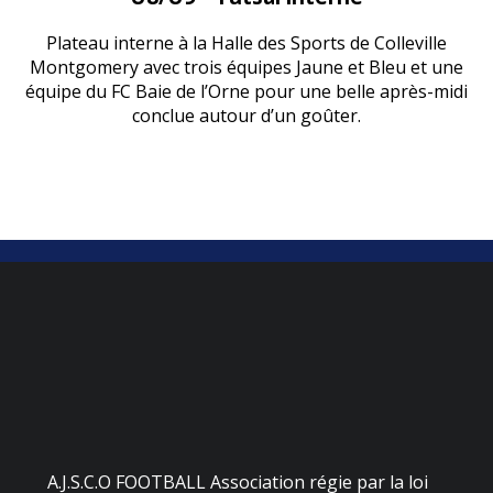
Plateau interne à la Halle des Sports de Colleville
Montgomery avec trois équipes Jaune et Bleu et une
équipe du FC Baie de l’Orne pour une belle après-midi
conclue autour d’un goûter.
A.J.S.C.O FOOTBALL Association régie par la loi