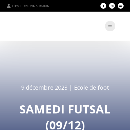
ESPACE D'ADMINISTRATION
9 décembre 2023 |
Ecole de foot
SAMEDI FUTSAL
(09/12)