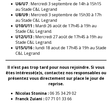
U6/U7
: Mercredi 3 septembre de 14h à 15h15
au Stade C&L Legrand
U8/U9 :
Mercredi 3 septembre de 15h30 à 17h
au Stade C&L Legrand
U10/U11 :
Mardi 26 août de 17h45 à 19h au
Stade C&L Legrand.
U12/U13 :
Mercredi 27 août de 17h45 à 19h au
Stade C&L Legrand.
U15/U16 :
lundi 18 aout de 17h45 à 19h au Stade
C&L Legrand
Il n’est pas trop tard pour nous rejoindre. Si vous
êtes intéressé(e)s, contactez nos responsables ou
présentez vous directement sur place le jour de
reprise.
Nicolas Stonina :
06 35 34 29 02
Franck Zuiani :
07 71 01 33 66