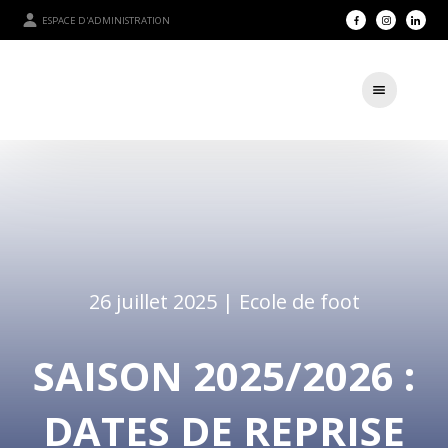
ESPACE D'ADMINISTRATION
26 juillet 2025 |
Ecole de foot
SAISON 2025/2026 :
DATES DE REPRISE