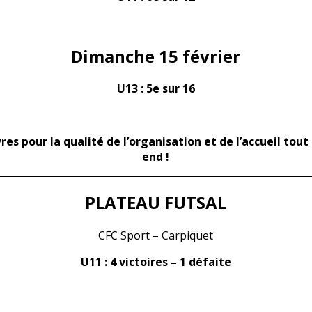
Dimanche 15 février
U13 : 5e sur 16
vres pour la qualité de l’organisation et de l’accueil tou
end !
PLATEAU FUTSAL
CFC Sport – Carpiquet
U11 : 4 victoires – 1 défaite