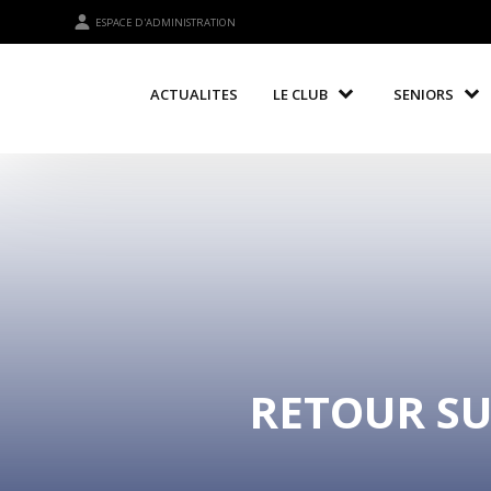
ESPACE D'ADMINISTRATION
ACTUALITES
LE CLUB
SENIORS
RETOUR SU