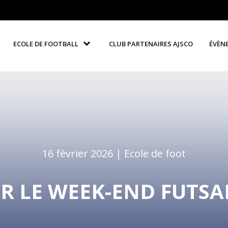
ECOLE DE FOOTBALL
CLUB PARTENAIRES AJSCO
ÉVÈN
16 février 2026 |
Ecole de foot
R LE WEEK-END FUTSAL 