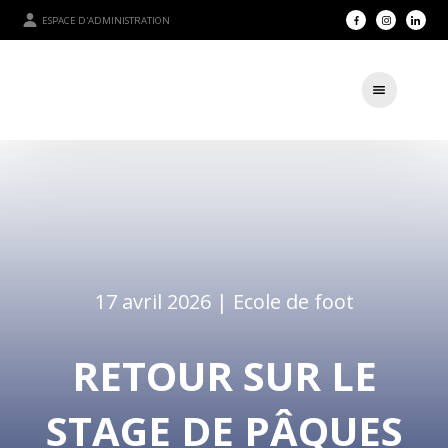
ESPACE D'ADMINISTRATION
17 avril 2026 |
Ecole de foot
RETOUR SUR LE
STAGE DE PÂQUES