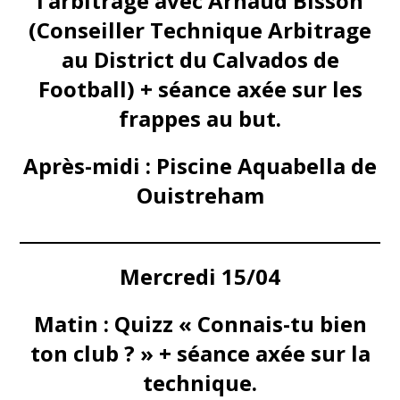
l’arbitrage avec Arnaud Bisson
(Conseiller Technique Arbitrage
au District du Calvados de
Football) + séance axée sur les
frappes au but.
Après-midi : Piscine Aquabella de
Ouistreham
Mercredi 15/04
Matin : Quizz « Connais-tu bien
ton club ? » + séance axée sur la
technique.