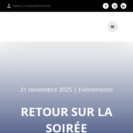
ESPACE D'ADMINISTRATION
21 novembre 2025 |
Evènements
RETOUR SUR LA
SOIRÉE