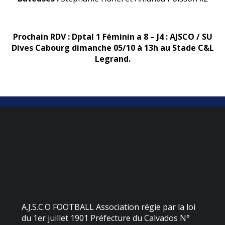
Prochain RDV : Dptal 1 Féminin a 8 – J4 : AJSCO / SU
Dives Cabourg dimanche 05/10 à 13h au Stade C&L
Legrand.
A.J.S.C.O FOOTBALL Association régie par la loi
du 1er juillet 1901 Préfecture du Calvados N°