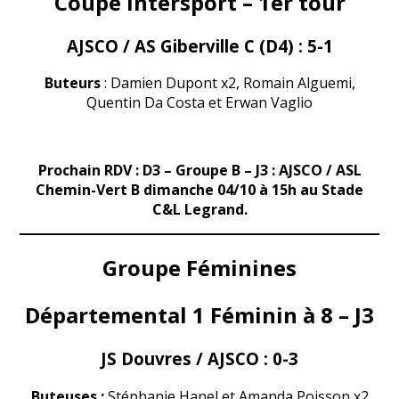
Coupe Intersport – 1er tour
AJSCO / AS Giberville C (D4) :
5-1
Buteurs
: Damien Dupont x2, Romain Alguemi,
Quentin Da Costa et Erwan Vaglio
Prochain RDV : D3 – Groupe B – J3 : AJSCO / ASL
Chemin-Vert B dimanche 04/10 à 15h au Stade
C&L Legrand.
Groupe Féminines
Départemental 1 Féminin à 8 – J3
JS Douvres / AJSCO :
0-3
Buteuses :
Stéphanie Hanel et Amanda Poisson x2