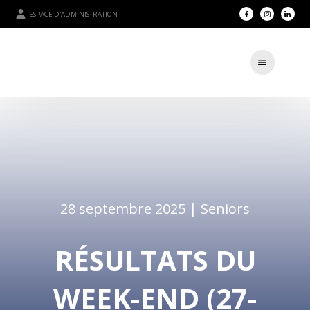
ESPACE D'ADMINISTRATION
28 septembre 2025 |
Seniors
RÉSULTATS DU
WEEK-END (27-