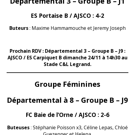
Départemental 3 – Groupe B – J1
ES Portaise B / AJSCO :
4-2
Buteurs
: Maxime Hammamouche et Jeremy Joseph
Prochain RDV : Départemental 3 – Groupe B – J9 :
AJSCO / ES Carpiquet B dimanche 24/11 à 14h30 au
Stade C&L Legrand.
Groupe Féminines
Départemental à 8 – Groupe B – J9
FC Baie de l’Orne / AJSCO :
2-6
Buteuses
: Stéphanie Poisson x3, Céline Lepas, Chloé
Guezennec et Helena.