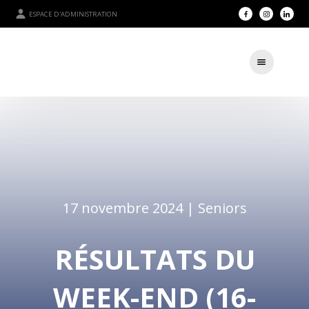
ESPACE D'ADMINISTRATION
17 novembre 2024 |
Seniors
RÉSULTATS DU
WEEK-END (16-