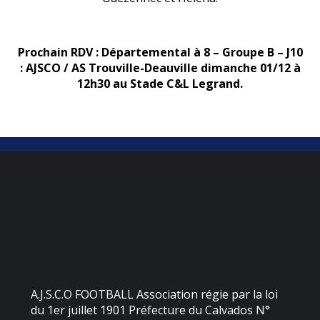
Prochain RDV : Départemental à 8 – Groupe B – J10
: AJSCO / AS Trouville-Deauville dimanche 01/12 à
12h30 au Stade C&L Legrand.
A.J.S.C.O FOOTBALL Association régie par la loi
du 1er juillet 1901 Préfecture du Calvados N°