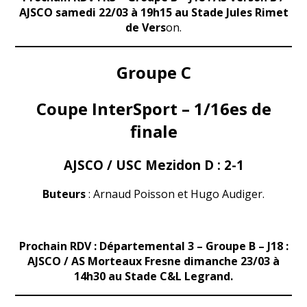
AJSCO samedi 22/03 à 19h15 au Stade Jules Rimet
de Vers
on.
Groupe C
Coupe InterSport – 1/16es de
finale
AJSCO / USC Mezidon D :
2-1
Buteurs
: Arnaud Poisson et Hugo Audiger.
Prochain RDV : Départemental 3 – Groupe B – J18 :
AJSCO / AS Morteaux Fresne dimanche 23/03 à
14h30 au Stade C&L Legrand.