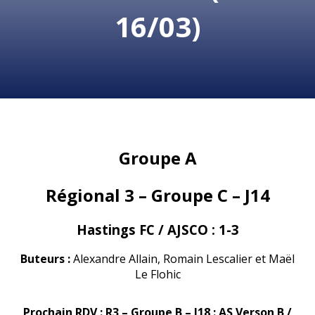
16/03)
Groupe A
Régional 3 – Groupe C – J14
Hastings FC / AJSCO : 1-3
Buteurs :
Alexandre Allain, Romain Lescalier et Maël
Le Flohic
Prochain RDV : R3 – Groupe B – J18 : AS Verson B /