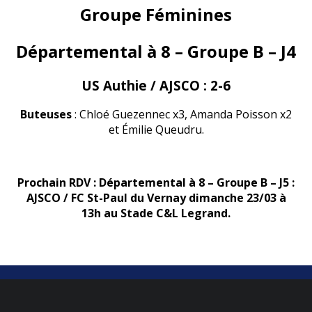
Groupe Féminines
Départemental à 8 – Groupe B – J4
US Authie / AJSCO :
2-6
Buteuses
: Chloé Guezennec x3, Amanda Poisson x2
et Émilie Queudru.
Prochain RDV : Départemental à 8 – Groupe B – J5 :
AJSCO / FC St-Paul du Vernay dimanche 23/03 à
13h au Stade C&L Legrand.