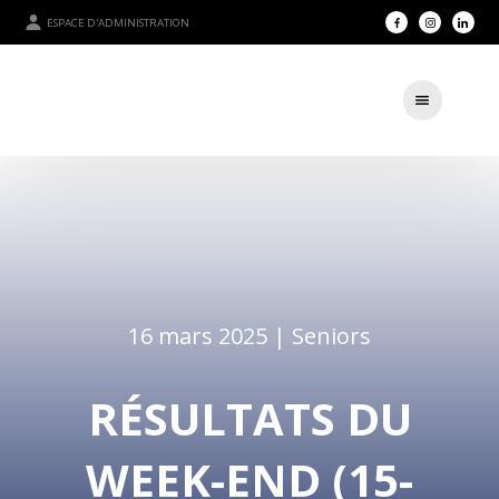
ESPACE D'ADMINISTRATION
16 mars 2025 |
Seniors
RÉSULTATS DU
WEEK-END (15-