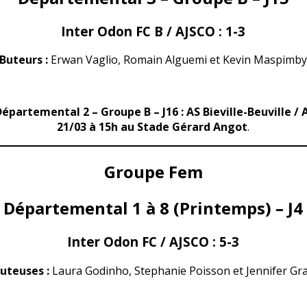
Inter Odon FC B / AJSCO :
1-3
Buteurs :
Erwan Vaglio, Romain Alguemi et Kevin Maspimb
Départemental 2 – Groupe B – J1
6
: AS Bieville-Beuville 
21/03 à 15h au Stade Gérard Angot
.
Groupe Fem
Départemental 1 à 8 (Printemps) – J4
Inter Odon FC / AJSCO :
5-3
uteuses :
Laura Godinho, Stephanie Poisson et Jennifer Gr