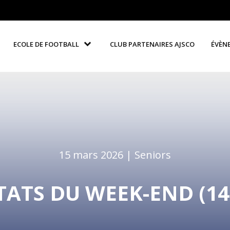
ECOLE DE FOOTBALL
CLUB PARTENAIRES AJSCO
ÉVÈN
15 mars 2026 |
Seniors
ATS DU WEEK-END (14