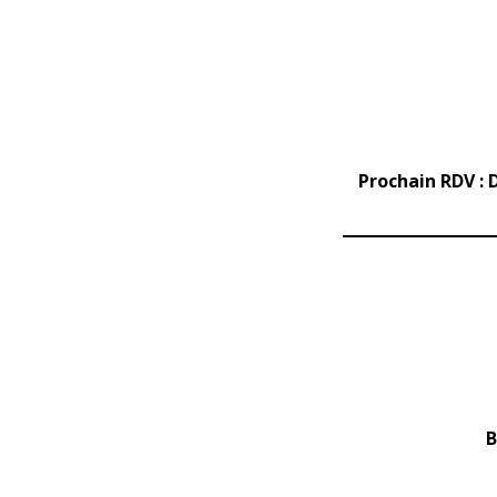
Prochain RDV :
B