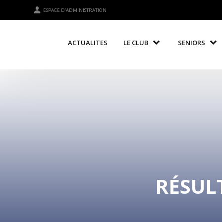
ESPACE D'ADMINISTRATION
ACTUALITES
LE CLUB
SENIORS
RÉSULT