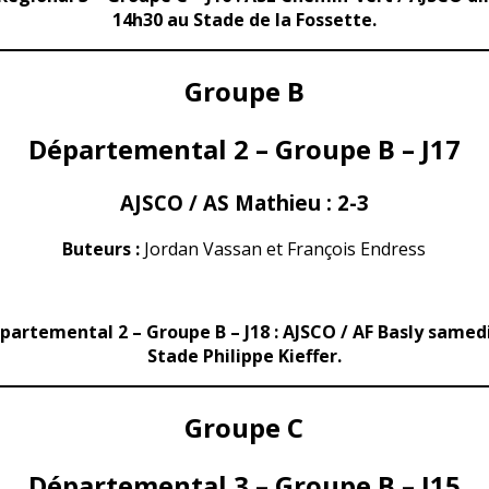
14h30 au Stade de la Fossette.
Groupe B
Départemental 2 – Groupe B – J17
AJSCO / AS Mathieu : 2-3
Buteurs :
Jordan Vassan et François Endress
partemental 2 – Groupe B – J18 : AJSCO / AF Basly samed
Stade Philippe Kieffer.
Groupe C
Départemental 3 – Groupe B – J15