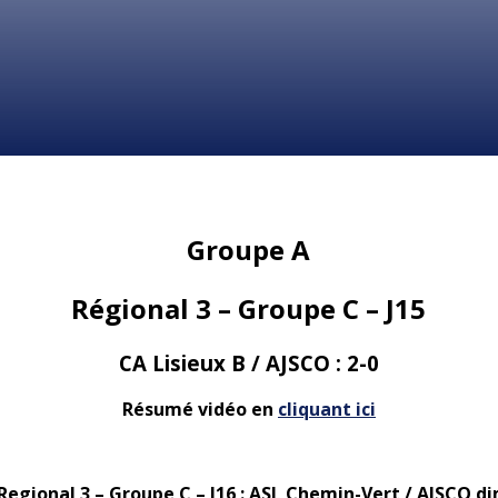
Groupe A
Régional 3 – Groupe C – J15
CA Lisieux B / AJSCO : 2-0
Résumé vidéo en
cliquant ici
 Regional 3 – Groupe C – J16 : ASL Chemin-Vert / AJSCO d