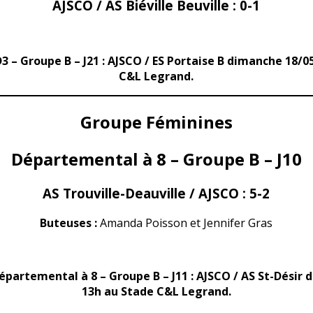
AJSCO / AS Biéville Beuville :
0-1
D3 – Groupe B – J21 : AJSCO / ES Portaise B dimanche 18/0
C&L Legrand.
Groupe Féminines
Départemental à 8 – Groupe B – J10
AS Trouville-Deauville / AJSCO :
5-2
Buteuses :
Amanda Poisson et Jennifer Gras
épartemental à 8 – Groupe B – J11 : AJSCO / AS St-Désir
13h au Stade C&L Legrand.