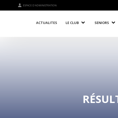
ESPACE D'ADMINISTRATION
ACTUALITES
LE CLUB
SENIORS
RÉSULT