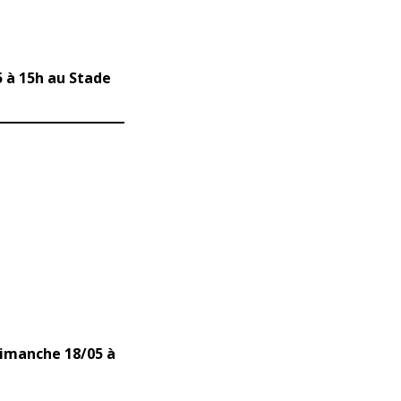
5 à 15h au Stade
 dimanche 18/05 à