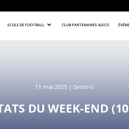
ECOLE DE FOOTBALL
CLUB PARTENAIRES AJSCO
ÉVÈN
11 mai 2025 |
Seniors
ATS DU WEEK-END (10