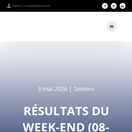
ESPACE D'ADMINISTRATION
3 mai 2026 |
Seniors
RÉSULTATS DU
WEEK-END (08-