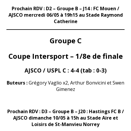
Prochain RDV :
D
2 – Groupe B – J14 : FC Mouen /
AJSCO mercredi 06/05 à 19h15 au Stade Raymond
Catherine
Groupe C
Coupe Intersport – 1/8e de finale
AJSCO / USPL C : 4-4 (tab : 0-3)
Buteurs :
Grégory Vaglio x2, Arthur Bonvicini et Swen
Gimenez
Prochain RDV :
D
3 – Groupe B – J20 : Hastings FC B /
AJSCO dimanche 10/05 à 15h au Stade Aire et
Loisirs de St-Manvieu Norrey