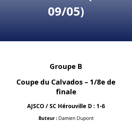
09/05)
Groupe B
Coupe du Calvados – 1/8e de
finale
AJSCO / SC Hérouville D : 1-6
Buteur :
Damien Dupont