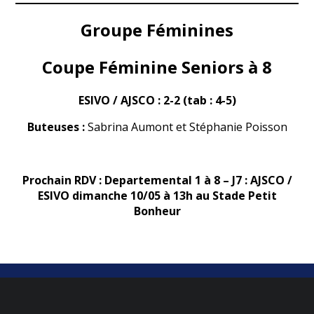
Groupe Féminines
Coupe Féminine Seniors à 8
ESIVO / AJSCO : 2-2 (tab : 4-5)
Buteuses :
Sabrina Aumont et Stéphanie Poisson
Prochain RDV :
D
epartemental 1 à 8 – J7 : AJSCO /
ESIVO dimanche 10/05 à 13h au Stade Petit
Bonheur