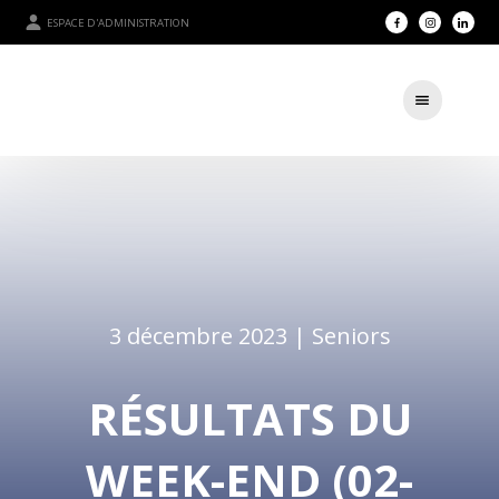
ESPACE D'ADMINISTRATION
3 décembre 2023 |
Seniors
RÉSULTATS DU
WEEK-END (02-