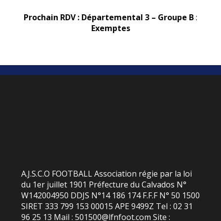
Prochain RDV : Départemental 3 – Groupe B
:
Exemptes
A.J.S.C.O FOOTBALL Association régie par la loi
du 1er juillet 1901 Préfecture du Calvados N°
W142004950 DDJS N°14 186 174 F.F.F N° 50 1500
SIRET 333 799 153 00015 APE 9499Z Tel : 02 31
96 25 13 Mail : 501500@lfnfoot.com Site :