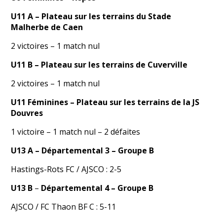
U11 A
– Plateau sur les terrains du Stade
Malherbe de Caen
2 victoires – 1 match nul
U11 B
– Plateau sur les terrains de Cuverville
2 victoires – 1 match nul
U11 Féminines
– Plateau sur les terrains de la JS
Douvres
1 victoire – 1 match nul – 2 défaites
U13 A
– Départemental 3 – Groupe B
Hastings-Rots FC / AJSCO : 2-5
U1
3 B
–
Départemental 4 – Groupe B
AJSCO / FC Thaon BF C : 5-11