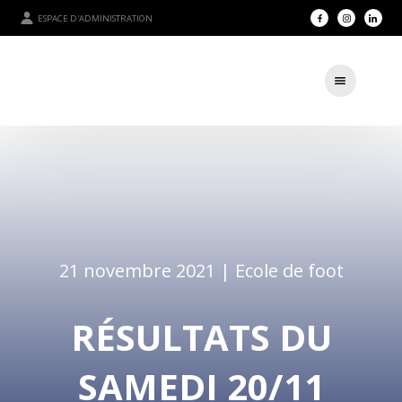
ESPACE D'ADMINISTRATION
21 novembre 2021 |
Ecole de foot
RÉSULTATS DU
SAMEDI 20/11