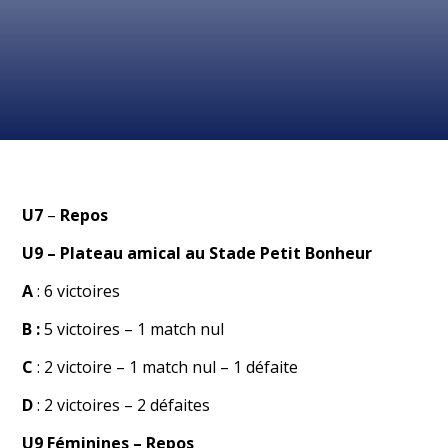
U7
–
Repos
U9
– Plateau amical au Stade Petit Bonheur
A
: 6 victoires
B :
5 victoires – 1 match nul
C
: 2 victoire – 1 match nul – 1 défaite
D
: 2 victoires – 2 défaites
U9
Féminines
– Repos