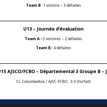
Team B
: 1 victoire – 3 défaites
U13 – Journée d’évaluation
Team A :
2 victoires – 2 défaites
Team B :
4 défaites
15 AJSCO/FCBO – Départemental 3 Groupe B – 
CL Colombellois / AJSC-FCBO : 3-0 (forfait)