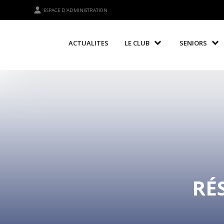
ESPACE D'ADMINISTRATION
ACTUALITES
LE CLUB
SENIORS
RÉ