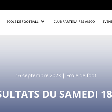
ECOLE DE FOOTBALL
CLUB PARTENAIRES AJSCO
ÉVÈN
16 septembre 2023 |
Ecole de foot
SULTATS DU SAMEDI 18