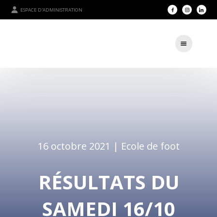
ESPACE D'ADMINISTRATION
16 octobre 2021 |
Ecole de foot
RÉSULTATS DU
SAMEDI 16/10