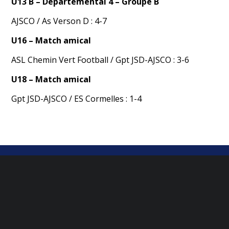
U1
3 B
– Départemental 4 – Groupe
B
AJSCO / As Verson D : 4-7
U16
– Match amical
ASL Chemin Vert Football / Gpt JSD-AJSCO : 3-6
U18 – Match amical
Gpt JSD-AJSCO / ES Cormelles : 1-4