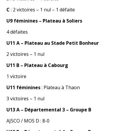
C
: 2 victoires – 1 nul – 1 défaite
U9 féminines
– Plateau à Soliers
4 défaites
U11 A
– Plateau au Stade Petit Bonheur
2 victoires – 1 nul
U11 B – Plateau à Cabourg
1 victoire
U11 féminines
: Plateau à Thaon
3 victoires – 1 nul
U13 A
– Départemental 3 – Groupe B
AJSCO / MOS D : 8-0