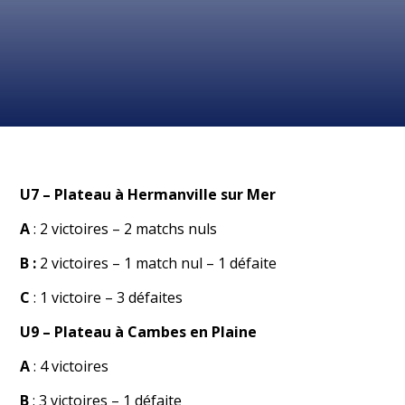
U7
– Plateau à Hermanville sur Mer
A
: 2 victoires – 2 matchs nuls
B :
2 victoires – 1 match nul – 1 défaite
C
: 1 victoire – 3 défaites
U9
–
Plateau à Cambes en Plaine
A
: 4 victoires
B
: 3 victoires – 1 défaite