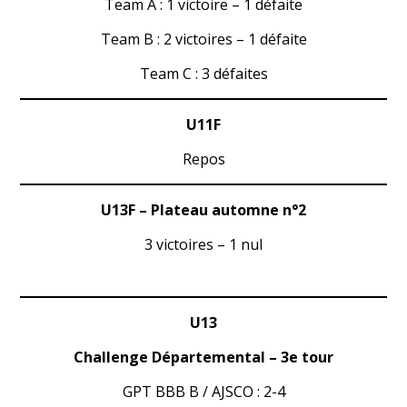
Team A : 1 victoire – 1 défaite
Team B : 2 victoires – 1 défaite
Team C : 3 défaites
U11F
Repos
U13F
– Plateau automne n°2
3 victoires – 1 nul
U13
Challenge Départemental – 3e tour
GPT BBB B / AJSCO : 2-4