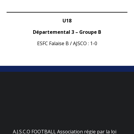
U18
Départemental 3 – Groupe B
ESFC Falaise B / AJSCO : 1-0
A.J.S.C.O FOOTBALL Association régie par la loi