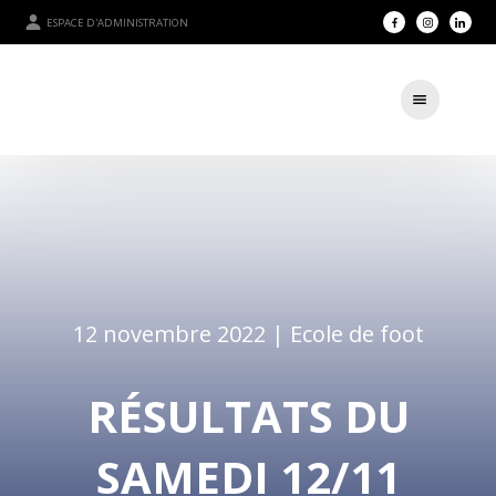
ESPACE D'ADMINISTRATION
12 novembre 2022 |
Ecole de foot
RÉSULTATS DU
SAMEDI 12/11