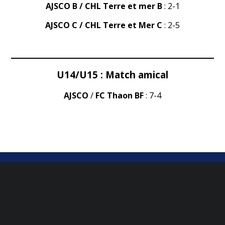
AJSCO B / CHL Terre et mer B
: 2-1
AJSCO C / CHL Terre et Mer C
: 2-5
U14/U15 : Match amical
AJSCO
/
FC Thaon BF
: 7-4