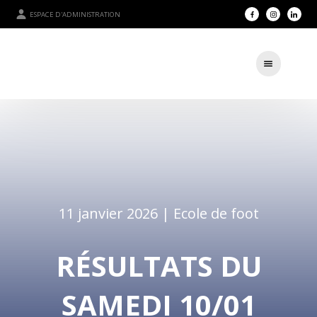
ESPACE D'ADMINISTRATION
11 janvier 2026 |
Ecole de foot
RÉSULTATS DU
SAMEDI 10/01