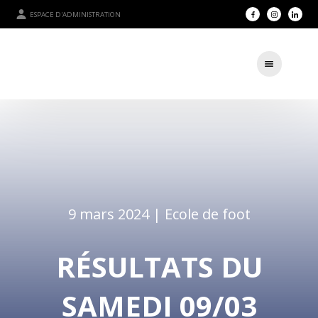
ESPACE D'ADMINISTRATION
9 mars 2024 |
Ecole de foot
RÉSULTATS DU
SAMEDI 09/03