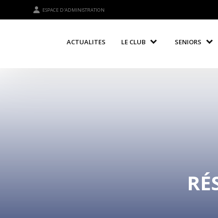
ESPACE D'ADMINISTRATION
ACTUALITES
LE CLUB
SENIORS
RÉ