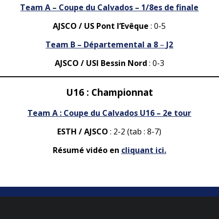
Team A – Coupe du Calvados – 1/8es de finale
AJSCO / US Pont l’Evêque
: 0-5
Team B – Départemental a 8
–
J2
AJSCO / USI Bessin Nord
: 0-3
U16 : Championnat
Team A : Coupe du Calvados U16 – 2e tour
ESTH / AJSCO
: 2-2 (tab : 8-7)
Résumé vidéo en
cliquant ici.