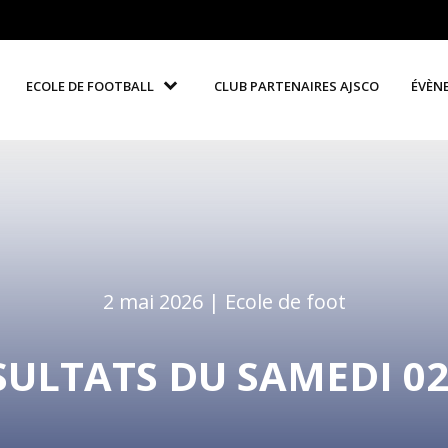
ECOLE DE FOOTBALL
CLUB PARTENAIRES AJSCO
ÉVÈN
2 mai 2026 |
Ecole de foot
SULTATS DU SAMEDI 02