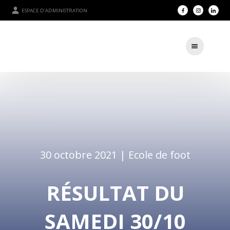
ESPACE D'ADMINISTRATION
30 octobre 2021 |
Ecole de foot
RÉSULTAT DU
SAMEDI 30/10