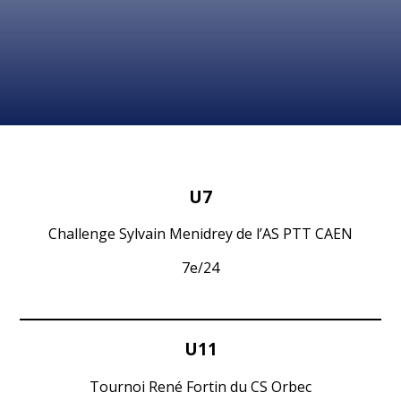
U7
Challenge Sylvain Menidrey de l’AS PTT CAEN
7e/24
U
11
Tournoi René Fortin du CS Orbec