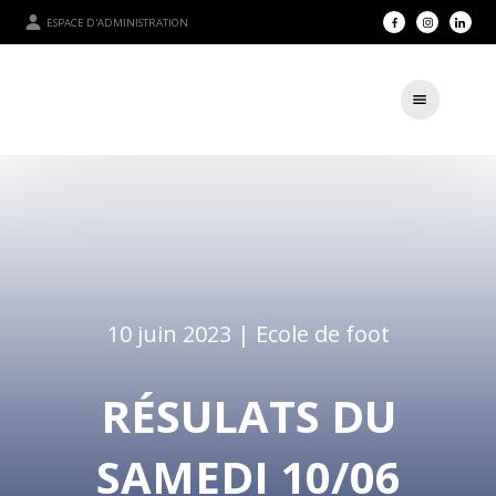
ESPACE D'ADMINISTRATION
10 juin 2023 |
Ecole de foot
RÉSULATS DU
SAMEDI 10/06