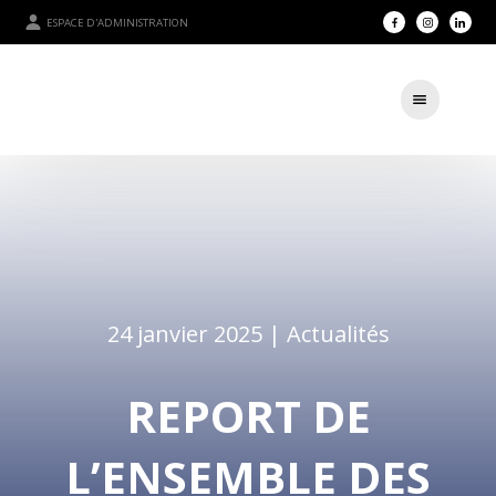
ESPACE D'ADMINISTRATION
24 janvier 2025 |
Actualités
REPORT DE
L’ENSEMBLE DES