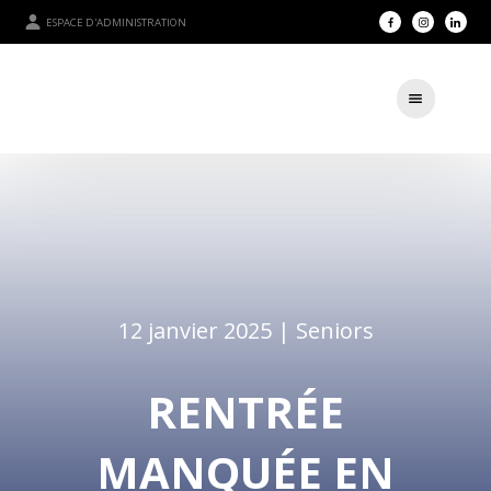
ESPACE D'ADMINISTRATION
12 janvier 2025 |
Seniors
RENTRÉE
MANQUÉE EN