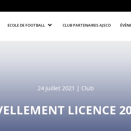
ECOLE DE FOOTBALL
CLUB PARTENAIRES AJSCO
ÉVÈN
24 juillet 2021 |
Club
ELLEMENT LICENCE 20