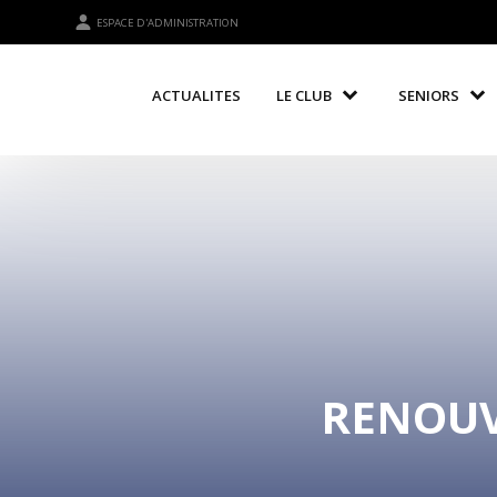
ESPACE D'ADMINISTRATION
ACTUALITES
LE CLUB
SENIORS
RENOUV