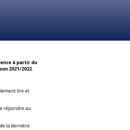
cence à partir du
ison 2021/2022
.
ulement lire et
 de répondre au
de la dernière