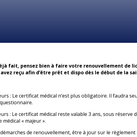
déjà fait, pensez bien à faire votre renouvellement de li
avez reçu afin d’être prêt et dispo dès le début de la sa
rs : Le certificat médical n’est plus obligatoire. Il faudra se
questionnaire.
urs : Le certificat médical reste valable 3 ans, sous réserve
 médical « majeur ».
 démarches de renouvellement, être à jour sur le règlement 