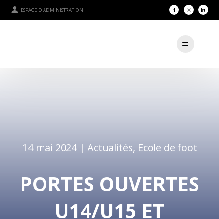
ESPACE D'ADMINISTRATION
14 mai 2024 |
Actualités
,
Ecole de foot
PORTES OUVERTES
U14/U15 ET