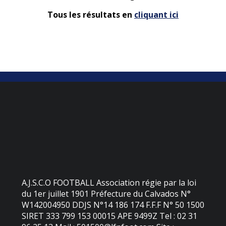
Tous les résultats en
cliquant ici
A.J.S.C.O FOOTBALL Association régie par la loi
du 1er juillet 1901 Préfecture du Calvados N°
W142004950 DDJS N°14 186 174 F.F.F N° 50 1500
SIRET 333 799 153 00015 APE 9499Z Tel : 02 31