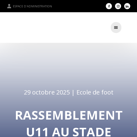
ESPACE D'ADMINISTRATION
29 octobre 2025 |
Ecole de foot
RASSEMBLEMENT
U11 AU STADE