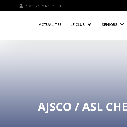
ESPACE D'ADMINISTRATION
ACTUALITES
LE CLUB
SENIORS
AJSCO / ASL CH