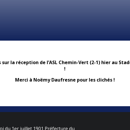
sur la réception de l’ASL Chemin-Vert (2-1) hier au Stad
!
Merci à Noëmy Daufresne pour les clichés !
oi du 1er juillet 1901 Préfecture du