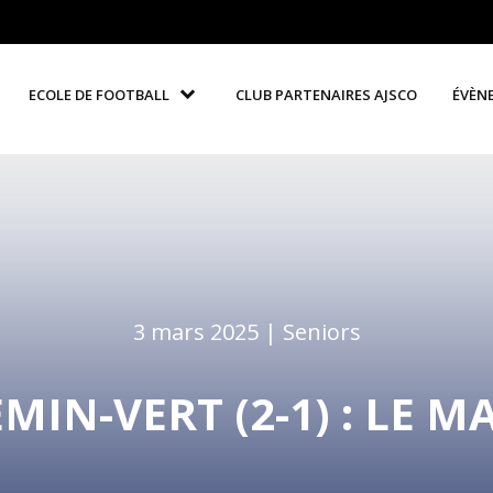
ECOLE DE FOOTBALL
CLUB PARTENAIRES AJSCO
ÉVÈN
3 mars 2025 |
Seniors
EMIN-VERT (2-1) : LE 