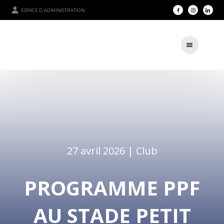
ESPACE D'ADMINISTRATION
27 avril 2026 |
Club
PROGRAMME PPF
AU STADE PETIT