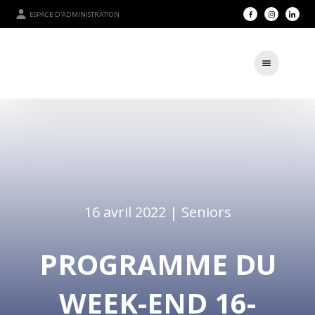
ESPACE D'ADMINISTRATION
16 avril 2022 |
Seniors
PROGRAMME DU
WEEK-END 16-