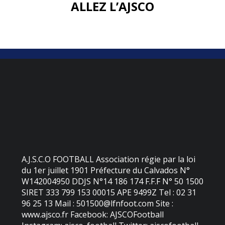
ALLEZ L’AJSCO
A.J.S.C.O FOOTBALL Association régie par la loi
du 1er juillet 1901 Préfecture du Calvados N°
W142004950 DDJS N°14 186 174 F.F.F N° 50 1500
SIRET 333 799 153 00015 APE 9499Z Tel : 02 31
96 25 13 Mail : 501500@lfnfoot.com Site :
www.ajsco.fr Facebook: AJSCOFootball