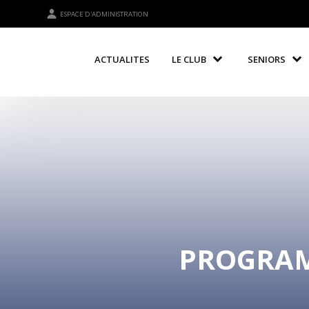
ESPACE D'ADMINISTRATION
ACTUALITES
LE CLUB
SENIORS
PROGRAMM