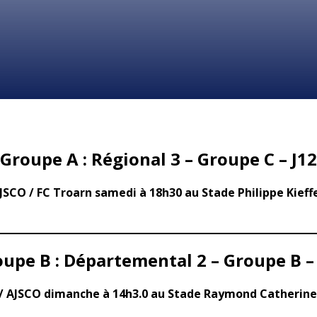
Groupe A : Régional 3 – Groupe C – J12
JSCO / FC Troarn samedi à 18h30 au Stade Philippe Kieff
upe B : Départemental 2 – Groupe B –
/ AJSCO dimanche à 14h3.0 au Stade Raymond Catherin