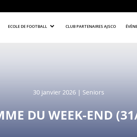
ECOLE DE FOOTBALL
CLUB PARTENAIRES AJSCO
ÉVÈN
30 janvier 2026 |
Seniors
E DU WEEK-END (31/