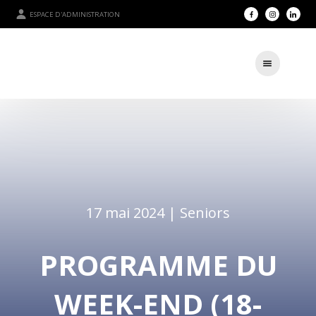
ESPACE D'ADMINISTRATION
17 mai 2024 |
Seniors
PROGRAMME DU
WEEK-END (18-