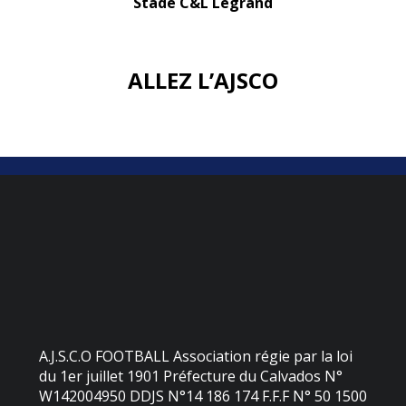
Stade C&L Legrand
ALLEZ L’AJSCO
A.J.S.C.O FOOTBALL Association régie par la loi
du 1er juillet 1901 Préfecture du Calvados N°
W142004950 DDJS N°14 186 174 F.F.F N° 50 1500