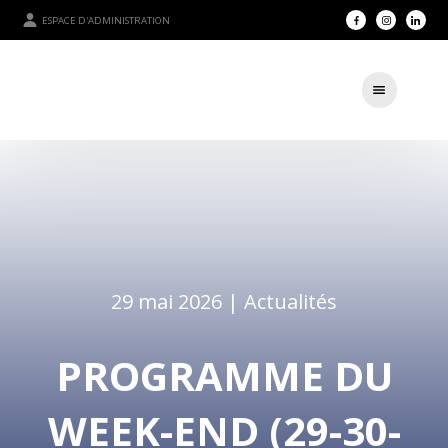
ESPACE D'ADMINISTRATION
29 mai 2026 |
Actualités
PROGRAMME DU
WEEK-END (29-30-