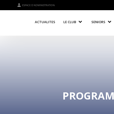
ESPACE D'ADMINISTRATION
ACTUALITES
LE CLUB
SENIORS
PROGRAMM