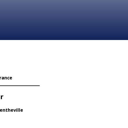
France
r
entheville