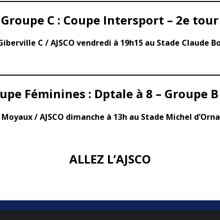
Groupe C : Coupe Intersport – 2e tour
Giberville C / AJSCO vendredi à 19h15 au Stade Claude B
upe Féminines : Dptale à 8 – Groupe B 
 Moyaux / AJSCO dimanche à 13h au Stade Michel d’Orn
ALLEZ L’AJSCO