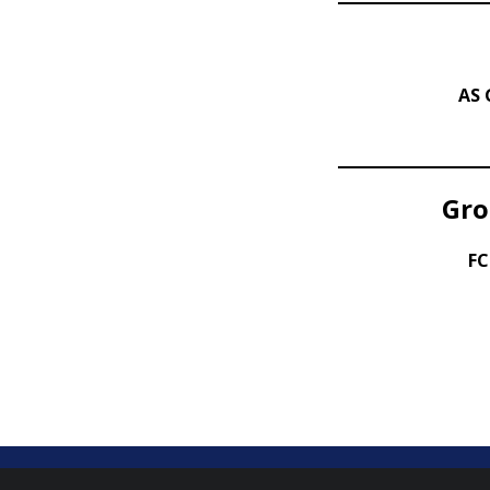
AS 
Gro
FC