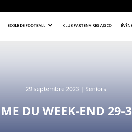
ECOLE DE FOOTBALL
CLUB PARTENAIRES AJSCO
ÉVÈN
29 septembre 2023 |
Seniors
E DU WEEK-END 29-30