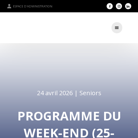
ESPACE D'ADMINISTRATION
24 avril 2026 |
Seniors
PROGRAMME DU
WEEK-END (25-